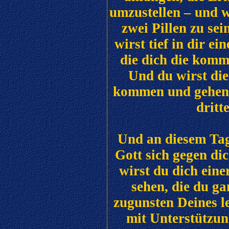
umzustellen – und w
zwei Pillen zu se
wirst tief in dir e
die dich die komm
Und du wirst die
kommen und gehen s
dritt
Und an diesem Ta
Gott sich gegen di
wirst du dich ein
sehen, die du ga
zugunsten Deines l
mit Unterstützun