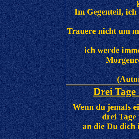
Im Gegenteil, ich
Trauere nicht um mi
ich werde imme
Morgenröte 
(Auto
Drei Tage
Wenn du jemals ein
drei Tage
an die Du dich 