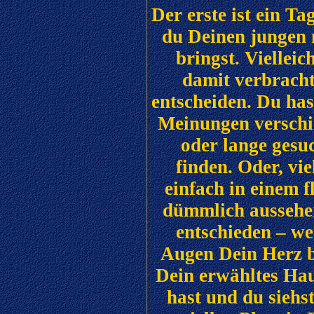
Der erste ist ein T
du Deinen jungen
bringst. Viellei
damit verbracht
entscheiden. Du has
Meinungen verschie
oder lange gesu
finden. Oder, vie
einfach in einem 
dümmlich aussehe
entschieden – we
Augen Dein Herz b
Dein erwähltes Hau
hast und du siehs