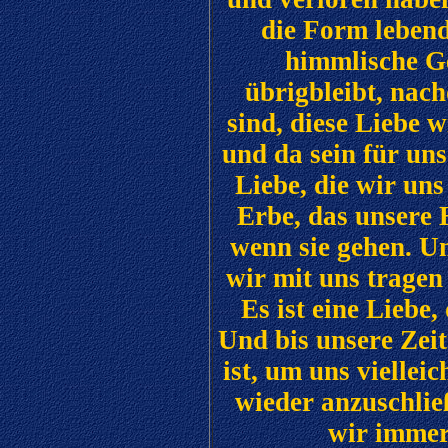
die Form lebend
himmlische Ge
übrigbleibt, nac
sind, diese Liebe 
und da sein für uns
Liebe, die wir uns
Erbe, das unsere 
wenn sie gehen. Un
wir mit uns tragen
Es ist eine Liebe,
Und bis unsere Zei
ist, um uns viellei
wieder anzuschließ
wir immer