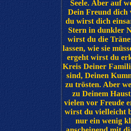
Seele. Aber auf 
Dein Freund dich v
du wirst dich einsa
Stern in dunkler 
wirst du die Tränen
lassen, wie sie müs
ergeht wirst du er
Kreis Deiner Famili
sind, Deinen Kumm
zu trösten. Aber w
zu Deinem Hausti
vielen vor Freude e
wirst du vielleicht
nur ein wenig kl
anscheinend mit di