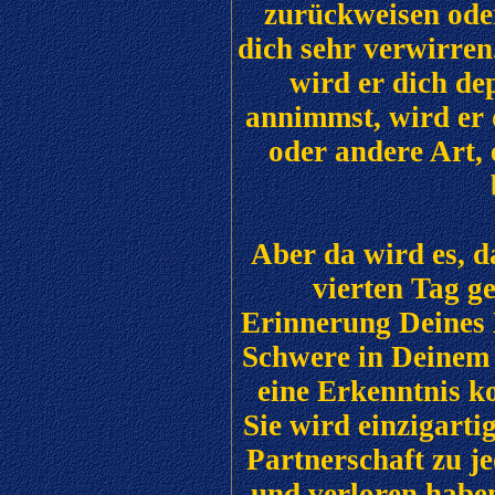
zurückweisen ode
dich sehr verwirren
wird er dich de
annimmst, wird er d
oder andere Art, 
Aber da wird es, da
vierten Tag g
Erinnerung Deines 
Schwere in Deinem 
eine Erkenntnis k
Sie wird einzigarti
Partnerschaft zu je
und verloren habe