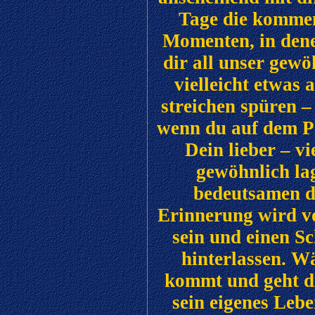
Tage die kommen
Momenten, in dene
dir all unser gewö
vielleicht etwas
streichen spüren –
wenn du auf dem Pl
Dein lieber – vi
gewöhnlich lag
bedeutsamen dr
Erinnerung wird vo
sein und einen S
hinterlassen. W
kommt und geht di
sein eigenes Leb